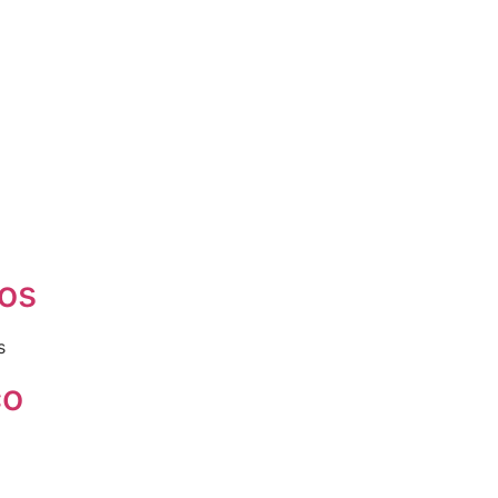
os
s
co