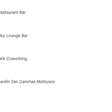
Restaurant Bar
Sky Lounge Bar
Café Coworking
Jardín Zen Canchas Multiusos