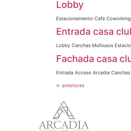
Lobby
Estacionamiento Café Coworking
Entrada casa clu
Lobby Canchas Multiusos Estaci
Fachada casa cl
Entrada Acceso Arcadia Canchas 
←
anteriores