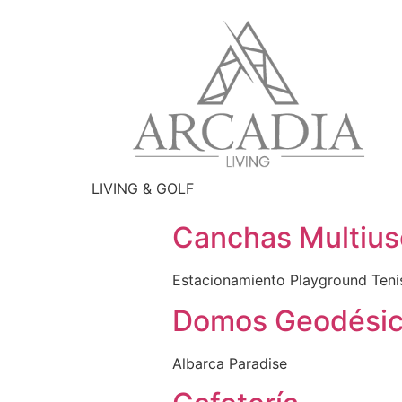
LIVING & GOLF
Canchas Multius
Estacionamiento Playground Teni
Domos Geodési
Albarca Paradise